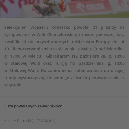
Selekcjoner Wojciech Kobeszko powołał 21 piłkarzy na
zgrupowanie w Woli Chorzelowskiej i mecze pierwszej fazy
kwalifikacji do przyszłorocznych mistrzostw Europy do lat
19. Biało-czerwoni zmierzą się w niej z Maltą (9 października,
g. 18:00 w Mielcu), Gibraltarem (12 października, g. 18:00
w Stalowej Woli) oraz Turcją (15 października, g. 13:00
w Stalowej Woli). Do zapewnienia sobie awansu do drugiej
rundy wystarczy zajęcie jednego z dwóch pierwszych miejsc
w grupie.
Lista powołanych zawodników:
Kacper Potulski (1. FSV Mainz)