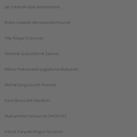
Jan Faberski (Ajax Amsterdam)
Robin Lisewski (Borussia Dortmund)
Filip Rózga (Cracovia)
Dominik Szala (Górnik Zabrze)
Miłosz Piekutowski (Jagiellonia Białystok)
Michał Gurgul (Lech Poznań)
Karol Borys (NK Maribor)
Maksymilian Sznaucner (PAOK FC)
Patryk Paryzek (Pogoń Szczecin)