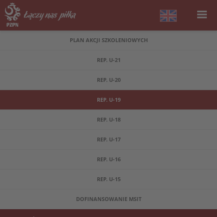
PLAN AKCJI SZKOLENIOWYCH
REP. U-21
REP. U-20
REP. U-19
REP. U-18
REP. U-17
REP. U-16
REP. U-15
DOFINANSOWANIE MSIT