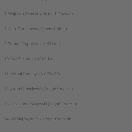
7. Wojciech Orzechowski (Lech Poznań)
8. Alan Tomaszewski (Leeds United)
9. Tymon Stępniewski (ŁKS Łódź)
10. Olaf Zuchora (ŁKS Łódź)
11. Michał Zamajtys (NY City FC)
12. Jakub Chmielewski (Pogoń Szczecin)
13. Aleksander Majewski (Pogoń Szczecin)
14. Mikołaj Szymański (Pogoń Szczecin)