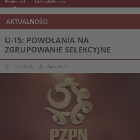
Aktualności
Sztab szkoleniowy
AKTUALNOŚCI
REPREZENTACJA MŁODZIEŻOWA U-15
U-15: POWOŁANIA NA
ZGRUPOWANIE SELEKCYJNE
17 / 03 / 25
Autor: PZPN