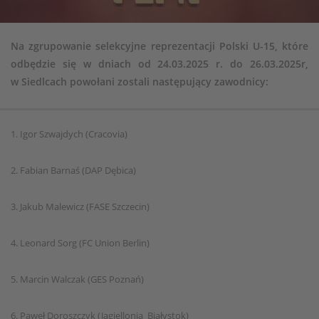
Na zgrupowanie selekcyjne reprezentacji Polski U-15, które
odbędzie się w dniach od 24.03.2025 r. do 26.03.2025r,
w Siedlcach powołani zostali następujący zawodnicy:
1. Igor Szwajdych (Cracovia)
2. Fabian Barnaś (DAP Dębica)
3. Jakub Malewicz (FASE Szczecin)
4. Leonard Sorg (FC Union Berlin)
5. Marcin Walczak (GES Poznań)
6. Paweł Doroszczyk (Jagiellonia Białystok)