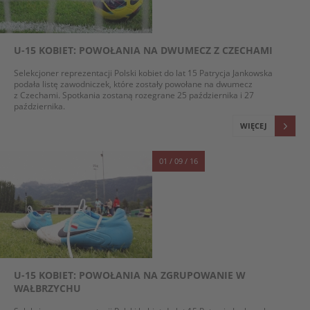
U-15 KOBIET: POWOŁANIA NA DWUMECZ Z CZECHAMI
Selekcjoner reprezentacji Polski kobiet do lat 15 Patrycja Jankowska
podała listę zawodniczek, które zostały powołane na dwumecz
z Czechami. Spotkania zostaną rozegrane 25 października i 27
października.
WIĘCEJ
01 / 09 / 16
U-15 KOBIET: POWOŁANIA NA ZGRUPOWANIE W
WAŁBRZYCHU