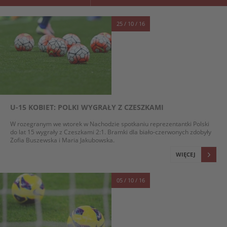
25 / 10 / 16
U-15 KOBIET: POLKI WYGRAŁY Z CZESZKAMI
W rozegranym we wtorek w Nachodzie spotkaniu reprezentantki Polski
do lat 15 wygrały z Czeszkami 2:1. Bramki dla biało-czerwonych zdobyły
Zofia Buszewska i Maria Jakubowska.
WIĘCEJ
05 / 10 / 16