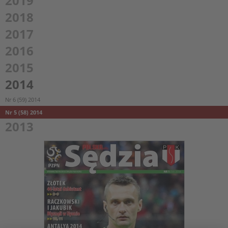
2019
2018
2017
2016
2015
2014
Nr 6 (59) 2014
Nr 5 (58) 2014
2013