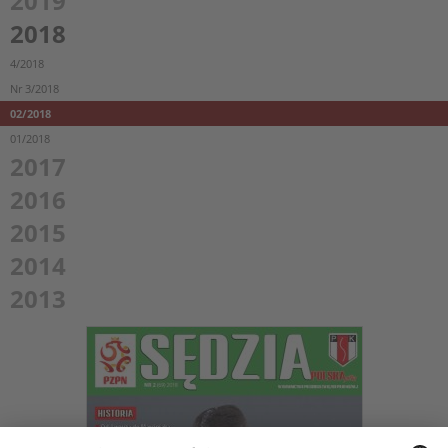
2019
2018
4/2018
Nr 3/2018
02/2018
01/2018
2017
2016
2015
2014
2013