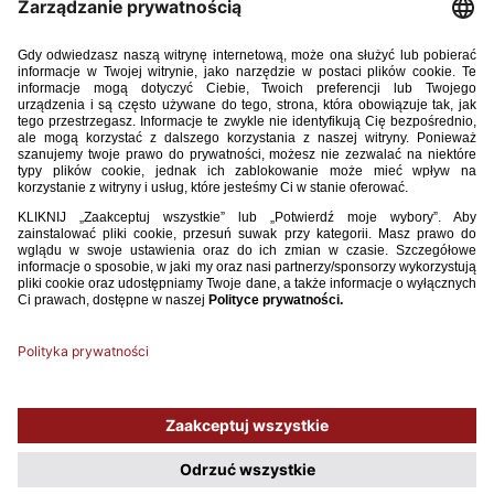
Sędzia 02_2018.pdf
58.18MB
POBIERZ
Używamy plików cookies, aby ułatwić Ci korzystanie z naszego serwisu
oraz do celów statystycznych. Jeśli nie blokujesz tych plików, to zgadzasz
się na ich użycie oraz zapisanie w pamięci urządzenia. Pamiętaj, że