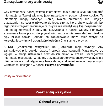
Sędzia.pdf
4.10MB
POBIERZ
Używamy plików cookies, aby ułatwić Ci korzystanie z naszego serwisu
oraz do celów statystycznych. Jeśli nie blokujesz tych plików, to zgadzasz
się na ich użycie oraz zapisanie w pamięci urządzenia. Pamiętaj, że