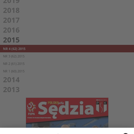
2019
2018
2017
2016
2015
NR 4 (62) 2015
NR 3 (62) 2015
NR 2 (61) 2015
NR 1 (60) 2015
2014
2013