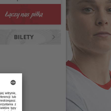
BILETY