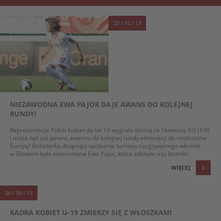
23 / 10 / 13
NIEZAWODNA EWA PAJOR DAJE AWANS DO KOLEJNEJ
RUNDY!
Reprezentacja Polski kobiet do lat 19 wygrała dzisiaj ze Słowenią 4:0 (1:0)
i może być już pewna awansu do kolejnej rundy eliminacji do mistrzostw
Europy! Bohaterką drugiego spotkania turnieju rozgrywanego właśnie
w Słowenii była nieoceniona Ewa Pajor, która zdobyła trzy bramki.
WIĘCEJ
26 / 09 / 13
KADRA KOBIET U-19 ZMIERZY SIĘ Z WŁOSZKAMI