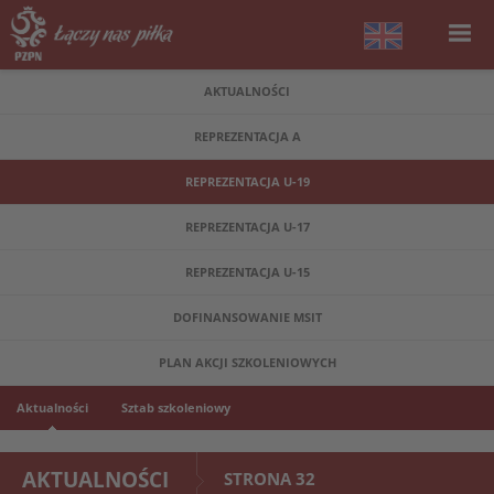
AKTUALNOŚCI
REPREZENTACJA A
REPREZENTACJA U-19
REPREZENTACJA U-17
REPREZENTACJA U-15
DOFINANSOWANIE MSIT
PLAN AKCJI SZKOLENIOWYCH
Aktualności
Sztab szkoleniowy
AKTUALNOŚCI
STRONA 32