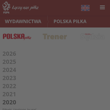
WYDAWNICTWA
POLSKA PIŁKA
2026
2025
2024
2023
2022
2021
2020
Piłkarki. Urodzone, by grać