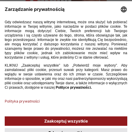
POLSKA PIŁKA 12 2020.pdf
20.63MB
POBIERZ
Używamy plików cookies, aby ułatwić Ci korzystanie z naszego serwisu
oraz do celów statystycznych. Jeśli nie blokujesz tych plików, to zgadzasz