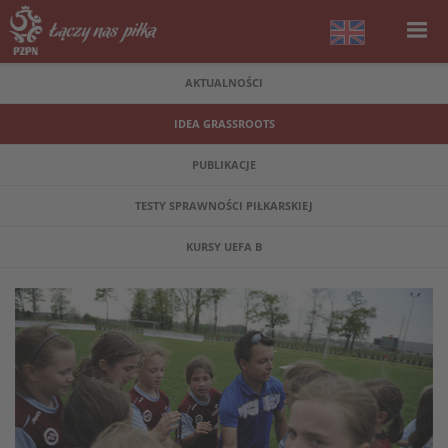
AKTUALNOŚCI
IDEA GRASSROOTS
PUBLIKACJE
TESTY SPRAWNOŚCI PIŁKARSKIEJ
KURSY UEFA B