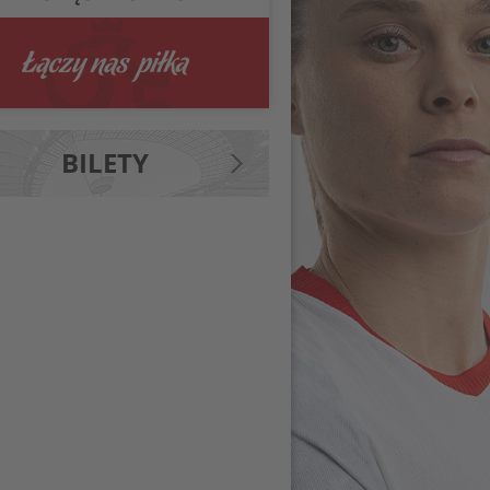
BILETY