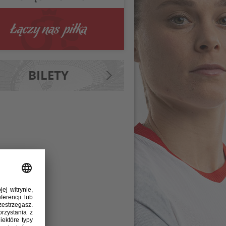
BILETY