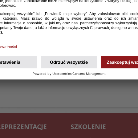
REPREZENTACJE
SZKOLENIE