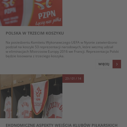
POLSKA W TRZECIM KOSZYKU
Na posiedzeniu Komitetu Wykonawczego UEFA w Nyonie zatwierdzono
podział na koszyki 53 reprezentacji narodowych, które wezmą udział
w eliminacjach Mistrzostw Europy 2016 we Francji. Reprezentacja Polski
będzie losowana z trzeciego koszyka.
WIĘCEJ
23 / 01 / 14
EKONOMICZNE ASPEKTY WEJŚCIA KLUBÓW PIŁKARSKICH