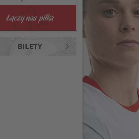
BILETY