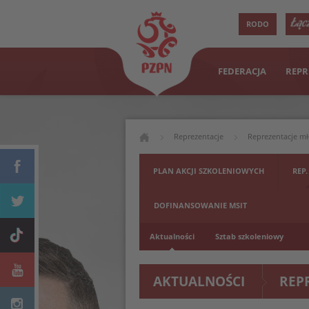
RODO
FEDERACJA
REPR
Reprezentacje
Reprezentacje m
PLAN AKCJI SZKOLENIOWYCH
REP.
DOFINANSOWANIE MSIT
Aktualności
Sztab szkoleniowy
AKTUALNOŚCI
REP