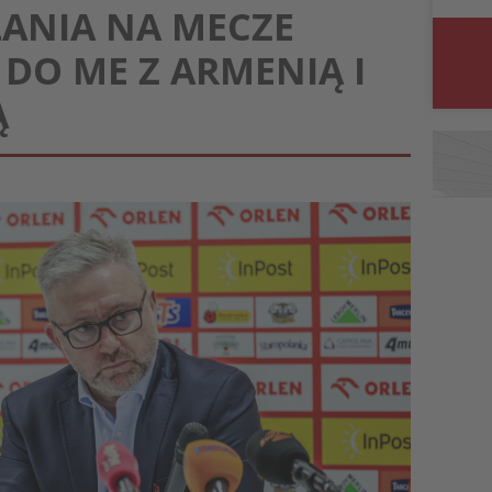
ŁANIA NA MECZE
 DO ME Z ARMENIĄ I
Ą