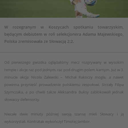
W rozegranym w Koszycach spotkaniu towarzyskim,
będącym debiutem w roli selekcjonera Adama Majewskiego,
Polska zremisowała ze Słowacją 2:2.
Od pierwszego gwizdka oglądaliśmy mecz rozgrywany w wysokim
tempie i akcje raz pod jednym, raz pod drugim polem karnym. Już w 3.
minucie akcja Nicola Zalewski – Michał Rakoczy mogła, a nawet
powinna przynieść prowadzenie polskiemu zespołowi. Strzały Filipa
Szymczaka, a po chwili także Aleksandra Buksy zablokowali jednak
słowaccy defensorzy.
Niecałe dwie minuty później swoją szansę mieli Słowacy i ją
wykorzystali. Kontratak wykończył Timotej Jambor.