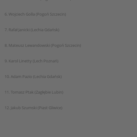
6. Wojciech Golla (Pogoń Szczecin)
7. Rafał Janicki (Lechia Gdańsk)
8. Mateusz Lewandowski (Pogoń Szczecin)
9. Karol Linetty (Lech Poznań)
10. Adam Pazio (Lechia Gdańsk)
11. Tomasz Ptak (Zagłębie Lubin)
12. Jakub Szumski (Piast Gliwice)