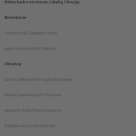
Pełna kadra na mecze z Maltą i Grecją:
Bramkarze
Tomasz Ptak (Zagłębie Lubin)
Jakub Szumski (Piast Gliwice)
Obrońcy
Bartosz Bereszyński (Legia Warszawa)
Daniel Dziwniel (Ruch Chorzów)
Wojciech Golla (Pogoń Szczecin)
Rafał Janicki (Lechia Gdańsk)