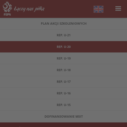
PLAN AKCJI SZKOLENIOWYCH
REP. U-21
REP. U-20
REP. U-19
REP. U-18
REP. U-17
REP. U-16
REP. U-15
DOFINANSOWANIE MSIT