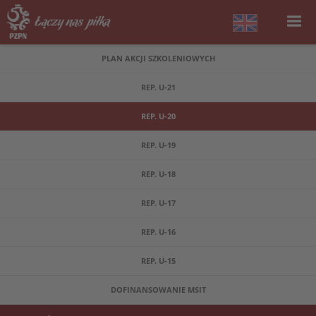
PLAN AKCJI SZKOLENIOWYCH
REP. U-21
REP. U-20
REP. U-19
REP. U-18
REP. U-17
REP. U-16
REP. U-15
DOFINANSOWANIE MSIT