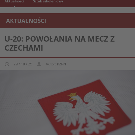
Aktualności
Sztab szkoleniowy
AKTUALNOŚCI
REPREZENTACJA MŁODZIEŻOWA U-20
U-20: POWOŁANIA NA MECZ Z
CZECHAMI
29 / 10 / 25
Autor: PZPN