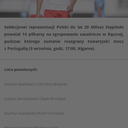
Selekcjoner reprezentacji Polski do lat 20 Miłosz Stępiński
powołał 14 piłkarzy na zgrupowanie zasadnicze w Rącznej,
podczas którego zostanie rozegrany towarzyski mecz
z Portugalią (9 września, godz. 17:00, Algarve).
Lista powołanych:
Szymon Bartlewicz (Chrobry Głogów)
Łukasz Gerstenstein (Śląsk Wrocław)
Szymon Karasiński (Ruch Chorzów)
Marcel Krajewski (Widzew Łódź)