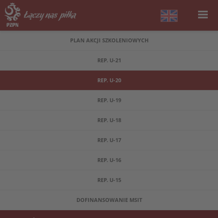
PLAN AKCJI SZKOLENIOWYCH
REP. U-21
REP. U-20
REP. U-19
REP. U-18
REP. U-17
REP. U-16
REP. U-15
DOFINANSOWANIE MSIT