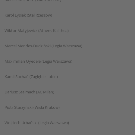
Karol Łysiak (Stal Rzeszów)
Wiktor Matyjewicz (Athens Kalithea)
Marcel Mendes-Dudziński (Legia Warszawa)
Maximillian Oyedele (Legia Warszawa)
Kamil Sochań (Zagłębie Lubin)
Dariusz Stalmach (AC Milan)
Piotr Starzyński (Wisła Kraków)
Wojciech Urbański (Legia Warszawa)