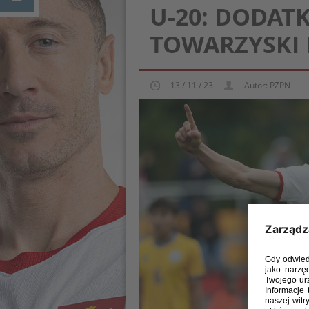
U-20: DODA
TOWARZYSKI 
13 / 11 / 23
Autor: PZPN