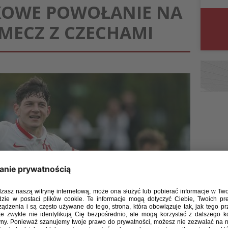
TKOWE POWOŁANIE NA
MECZ Z CZECHAMI