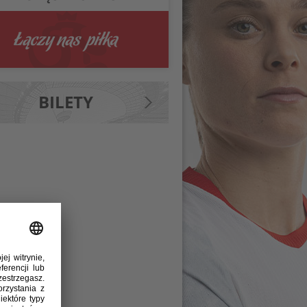
BILETY