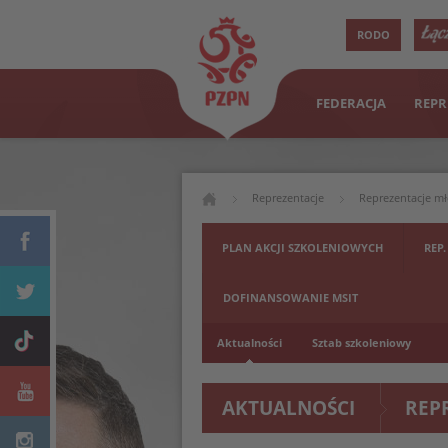
RODO
FEDERACJA
REPR
Reprezentacje
Reprezentacje m
PLAN AKCJI SZKOLENIOWYCH
REP.
DOFINANSOWANIE MSIT
Aktualności
Sztab szkoleniowy
AKTUALNOŚCI
REP