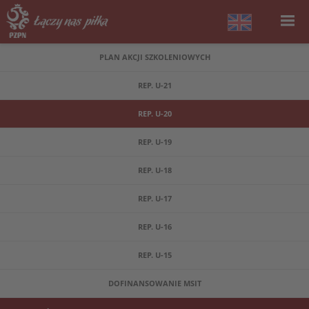
PLAN AKCJI SZKOLENIOWYCH
REP. U-21
REP. U-20
REP. U-19
REP. U-18
REP. U-17
REP. U-16
REP. U-15
DOFINANSOWANIE MSIT