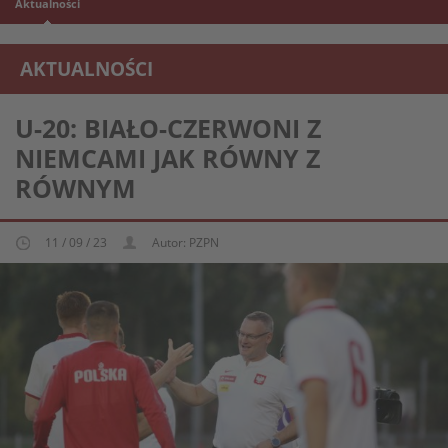
Aktualności
AKTUALNOŚCI
REPREZENTACJA MŁODZIEŻOWA U-20
U-20: BIAŁO-CZERWONI Z
NIEMCAMI JAK RÓWNY Z
RÓWNYM
11 / 09 / 23
Autor: PZPN