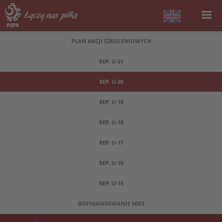
PLAN AKCJI SZKOLENIOWYCH
REP. U-21
REP. U-20
REP. U-19
REP. U-18
REP. U-17
REP. U-16
REP. U-15
DOFINANSOWANIE MSIT