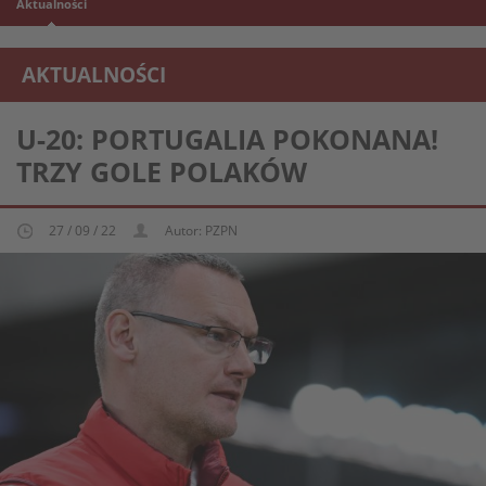
Aktualności
AKTUALNOŚCI
REPREZENTACJA MŁODZIEŻOWA U-20
U-20: PORTUGALIA POKONANA!
TRZY GOLE POLAKÓW
27 / 09 / 22
Autor: PZPN