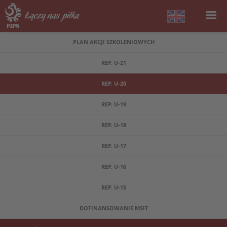
PLAN AKCJI SZKOLENIOWYCH
REP. U-21
REP. U-20
REP. U-19
REP. U-18
REP. U-17
REP. U-16
REP. U-15
DOFINANSOWANIE MSIT