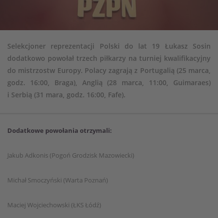
Selekcjoner reprezentacji Polski do lat 19 Łukasz Sosin
dodatkowo powołał trzech piłkarzy na turniej kwalifikacyjny
do mistrzostw Europy. Polacy zagrają z Portugalią (25 marca,
godz. 16:00, Braga), Anglią (28 marca, 11:00, Guimaraes)
i Serbią (31 mara, godz. 16:00, Fafe).
Dodatkowe powołania otrzymali:
Jakub Adkonis (Pogoń Grodzisk Mazowiecki)
Michał Smoczyński (Warta Poznań)
Maciej Wojciechowski (ŁKS Łódź)