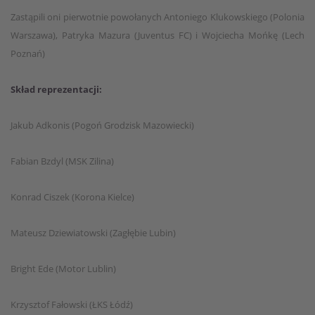
Zastąpili oni pierwotnie powołanych Antoniego Klukowskiego (Polonia
Warszawa), Patryka Mazura (Juventus FC) i Wojciecha Mońkę (Lech
Poznań)
Skład reprezentacji:
Jakub Adkonis (Pogoń Grodzisk Mazowiecki)
Fabian Bzdyl (MSK Zilina)
Konrad Ciszek (Korona Kielce)
Mateusz Dziewiatowski (Zagłębie Lubin)
Bright Ede (Motor Lublin)
Krzysztof Fałowski (ŁKS Łódź)