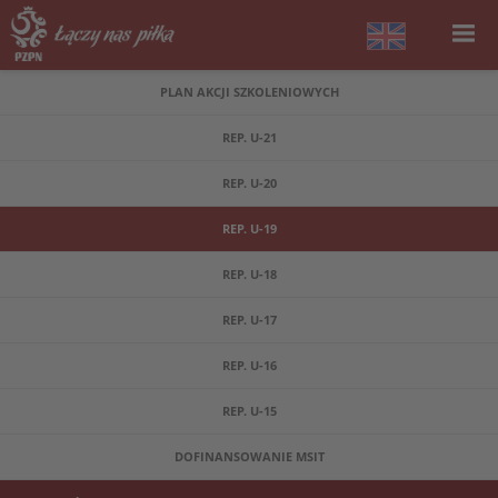
PLAN AKCJI SZKOLENIOWYCH
REP. U-21
REP. U-20
REP. U-19
REP. U-18
REP. U-17
REP. U-16
REP. U-15
DOFINANSOWANIE MSIT