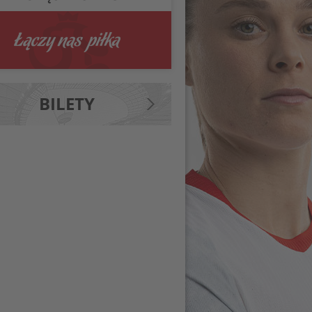
BILETY