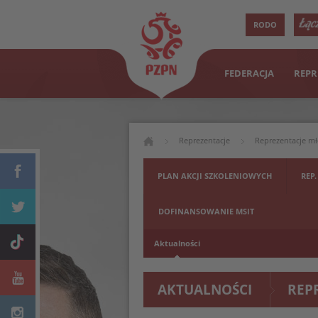
RODO
FEDERACJA
REPR
Reprezentacje
Reprezentacje m
PLAN AKCJI SZKOLENIOWYCH
REP.
DOFINANSOWANIE MSIT
Aktualności
AKTUALNOŚCI
REP