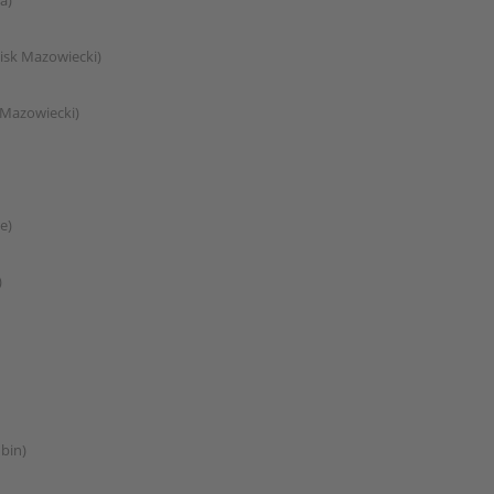
a)
isk Mazowiecki)
 Mazowiecki)
e)
)
bin)