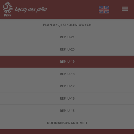
PLAN AKCJI SZKOLENIOWYCH
REP. U-21
REP. U-20
REP. U-19
REP. U-18
REP. U-17
REP. U-16
REP. U-15
DOFINANSOWANIE MSIT