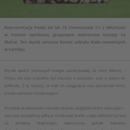
Reprezentacja Polski do lat 19 zremisowała 1:1 z Włochami
w trzecim spotkaniu grupowym mistrzostw Europy na
Malcie. Ten wynik oznacza koniec udziału biało-czerwonych
w turnieju.
Wyniki dwóch pierwszych kolejek spowodowały, że mecz Włochy –
Polska dla obu zespołów był meczem o wszystko, czyli o awans do
półfinału. Z tą różnicą, że Italii do osiągnięcia celu wystarczał remis,
a biało-czerwoni musieli wygrać.
Początek w wykonaniu naszego zespołu wyglądał bardzo obiecująco –
dwa razy przejęliśmy piłkę w środkowej strefie, czego efektem był faul
na Jordanie Majchrzaku zakończony jednak kiepskim