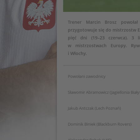
Trener Marcin Brosz powołał
przygotowuje się do mistrzostw E
pięć dni (19–23 czerwca). 3 
w mistrzostwach Europy. Rywa
i Włochy.
Powołani zawodnicy
Sławomir Abramowicz (Jagiellonia Biały
Jakub Antczak (Lech Poznań)
Dominik Biniek (Blackburn Rovers)