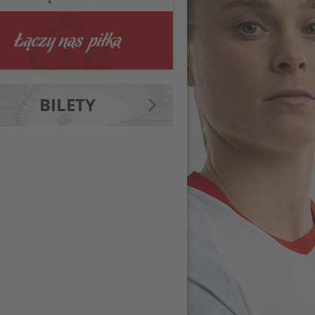
BILETY