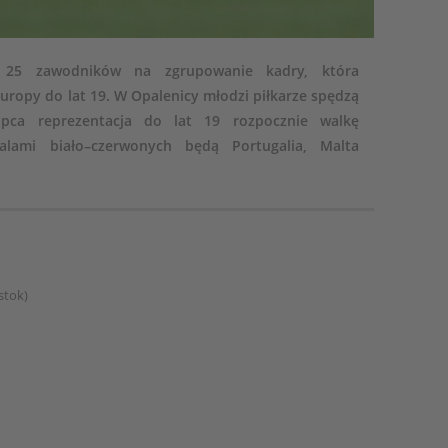
 25 zawodników na zgrupowanie kadry, która
uropy do lat 19. W Opalenicy młodzi piłkarze spędzą
lipca reprezentacja do lat 19 rozpocznie walkę
lami biało–czerwonych będą Portugalia, Malta
stok)