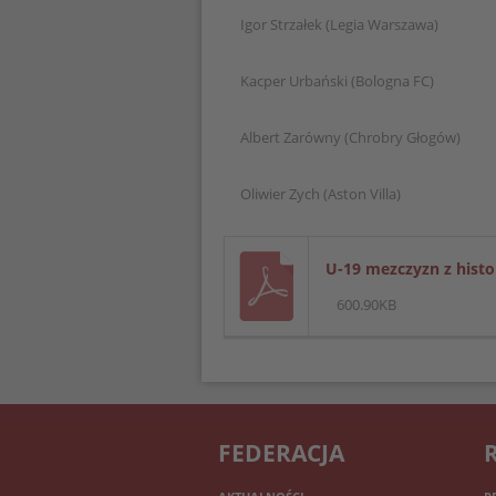
Igor Strzałek (Legia Warszawa)
Kacper Urbański (Bologna FC)
Albert Zarówny (Chrobry Głogów)
Oliwier Zych (Aston Villa)
U-19 mezczyzn z histo
600.90KB
FEDERACJA