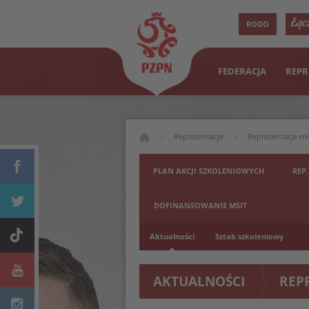
RODO
FEDERACJA
REPR
Reprezentacje
Reprezentacje m
PLAN AKCJI SZKOLENIOWYCH
REP.
DOFINANSOWANIE MSIT
Aktualności
Sztab szkoleniowy
AKTUALNOŚCI
REP