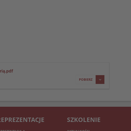
rią.pdf
POBIERZ
REPREZENTACJE
SZKOLENIE