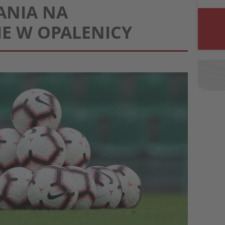
ANIA NA
E W OPALENICY