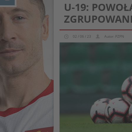
U-19: POWOŁ
ZGRUPOWANI
02 / 06 / 23
Autor: PZPN