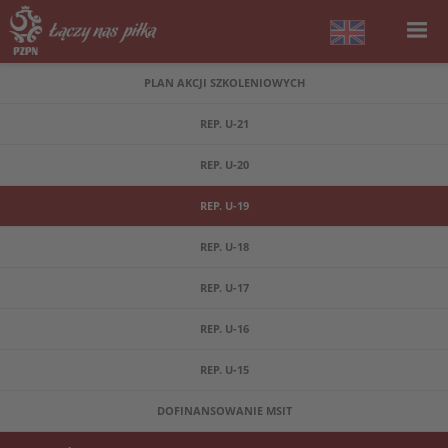
PLAN AKCJI SZKOLENIOWYCH
REP. U-21
REP. U-20
REP. U-19
REP. U-18
REP. U-17
REP. U-16
REP. U-15
DOFINANSOWANIE MSIT