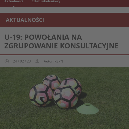
Aktualności
Sztab szkoleniowy
AKTUALNOŚCI
REPREZENTACJA MŁODZIEŻOWA U-19
U-19: POWOŁANIA NA
ZGRUPOWANIE KONSULTACYJNE
24 / 02 / 23
Autor: PZPN