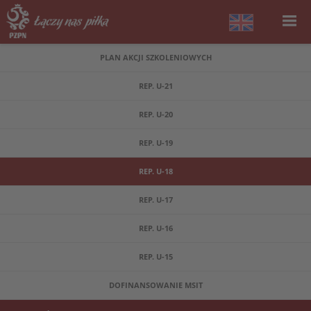
PLAN AKCJI SZKOLENIOWYCH
REP. U-21
REP. U-20
REP. U-19
REP. U-18
REP. U-17
REP. U-16
REP. U-15
DOFINANSOWANIE MSIT