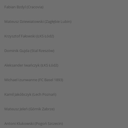
Fabian Bzdyl (Cracovia)
Mateusz Dziewiatowski (Zagłębie Lubin)
Krzysztof Fałowski (ŁKS Łódź)
Dominik Gujda (Stal Rzeszów)
Aleksander Iwańczyk (ŁKS Łódź)
Michael Izunwanne (FC Basel 1893)
Kamil Jakóbczyk (Lech Poznań)
Mateusz Jeleń (Górnik Zabrze)
Antoni Klukowski (Pogoń Szczecin)