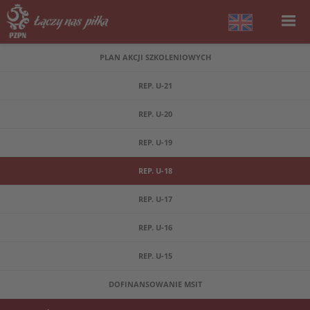
PLAN AKCJI SZKOLENIOWYCH
REP. U-21
REP. U-20
REP. U-19
REP. U-18
REP. U-17
REP. U-16
REP. U-15
DOFINANSOWANIE MSIT