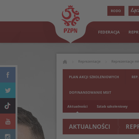
RODO
FEDERACJA
REPR
Reprezentacje
Reprezentacje m
PLAN AKCJI SZKOLENIOWYCH
REP.
DOFINANSOWANIE MSIT
Aktualności
Sztab szkoleniowy
AKTUALNOŚCI
REP