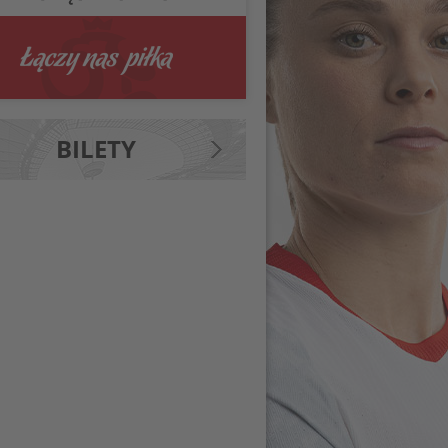
BILETY