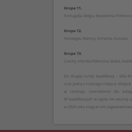
Grupa 11.
Portugalia, Belgia, Macedonia Północna
Grupa 12.
Norwegia, Niemcy, Armenia, Kosowo
Grupa 13.
Czechy, Irlandia Północna, Malta, Azer
Do drugiej rundy kwalifikacji – Elite
oraz jedna z trzeciego miejsca. Miejsc
w rankingu czteroletnim dla katego
W kwalifikacjach w ogóle nie wezmą ud
w 2026 roku mają w nim zagwarantowa