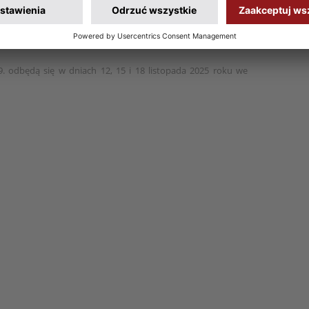
. odbędą się w dniach 12, 15 i 18 listopada 2025 roku we