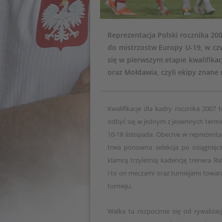
Reprezentacja Polski rocznika 20
do mistrzostw Europy U-19, w cz
się w pierwszym etapie kwalifikac
oraz Mołdawia, czyli ekipy znane
Kwalifikacje dla kadry rocznika 2007
odbyć się w jednym z jesiennych termi
10-18 listopada. Obecnie w reprezenta
trwa ponowna selekcja po osiągnięci
klamrą trzyletnią kadencję trenera Ra
i to on meczami oraz turniejami towar
turnieju.
Walka ta rozpocznie się od rywalizac