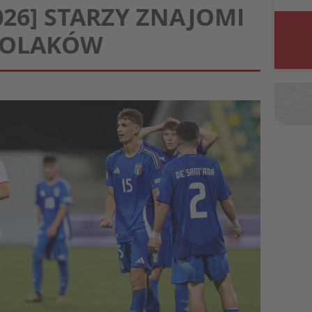
026] STARZY ZNAJOMI
POLAKÓW