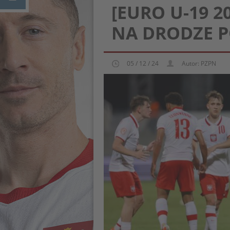
[EURO U-19 2
NA DRODZE 
05 / 12 / 24
Autor: PZPN