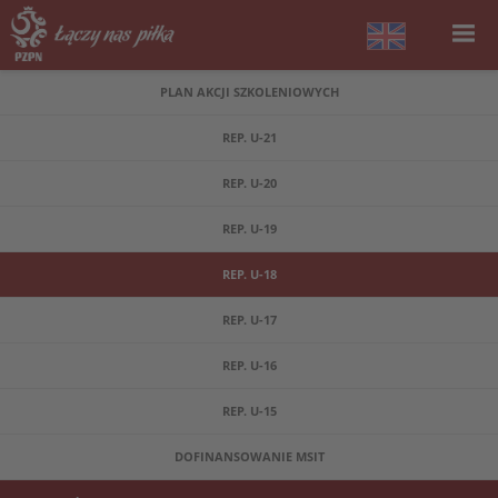
PLAN AKCJI SZKOLENIOWYCH
REP. U-21
REP. U-20
REP. U-19
REP. U-18
REP. U-17
REP. U-16
REP. U-15
DOFINANSOWANIE MSIT