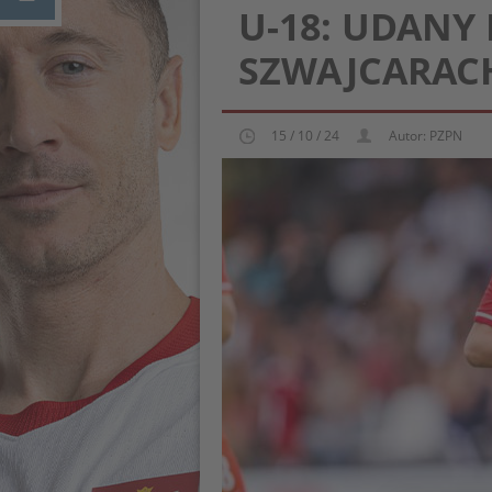
U-18: UDANY
SZWAJCARAC
15 / 10 / 24
Autor: PZPN