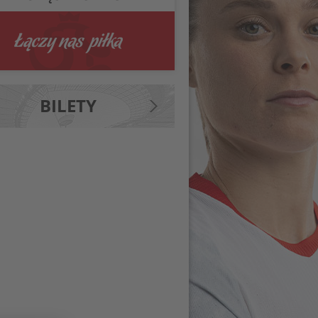
BILETY