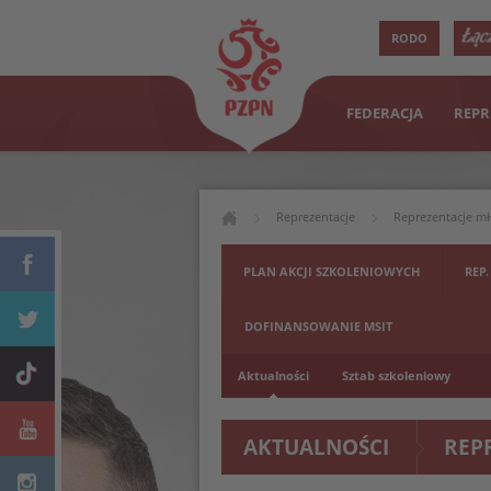
RODO
FEDERACJA
REPR
Reprezentacje
Reprezentacje m
PLAN AKCJI SZKOLENIOWYCH
REP.
DOFINANSOWANIE MSIT
Aktualności
Sztab szkoleniowy
AKTUALNOŚCI
REP