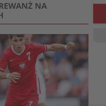
 REWANŻ NA
H