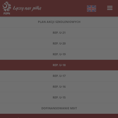
PLAN AKCJI SZKOLENIOWYCH
REP. U-21
REP. U-20
REP. U-19
REP. U-18
REP. U-17
REP. U-16
REP. U-15
DOFINANSOWANIE MSIT