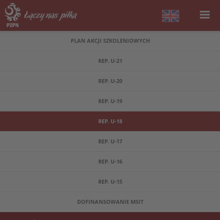
PLAN AKCJI SZKOLENIOWYCH
REP. U-21
REP. U-20
REP. U-19
REP. U-18
REP. U-17
REP. U-16
REP. U-15
DOFINANSOWANIE MSIT