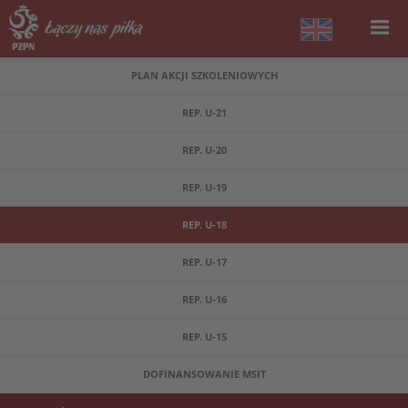
PLAN AKCJI SZKOLENIOWYCH
REP. U-21
REP. U-20
REP. U-19
REP. U-18
REP. U-17
REP. U-16
REP. U-15
DOFINANSOWANIE MSIT