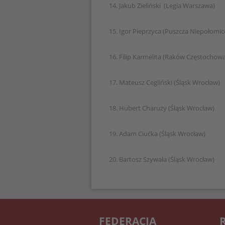
14. Jakub Zieliński (Legia Warszawa)
15. Igor Pieprzyca (Puszcza Niepołomic
16. Filip Karmelita (Raków Częstochowa
17. Mateusz Cegliński (Śląsk Wrocław)
18. Hubert Charuży (Śląsk Wrocław)
19. Adam Ciućka (Śląsk Wrocław)
20. Bartosz Szywała (Śląsk Wrocław)
FEDERACJA