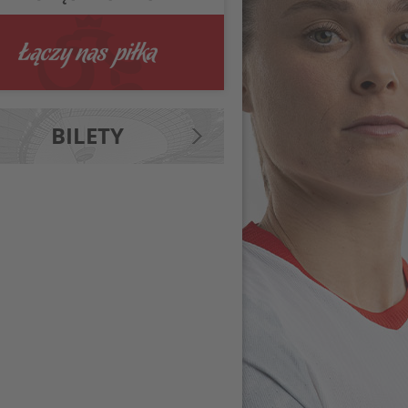
BILETY