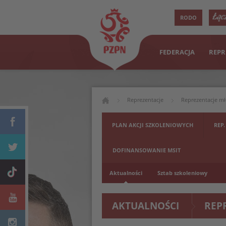
RODO
FEDERACJA
REPR
Reprezentacje
Reprezentacje m
PLAN AKCJI SZKOLENIOWYCH
REP.
DOFINANSOWANIE MSIT
Aktualności
Sztab szkoleniowy
AKTUALNOŚCI
REP