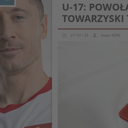
U-17: POWOŁ
TOWARZYSKI 
27 / 01 / 25
Autor: PZPN