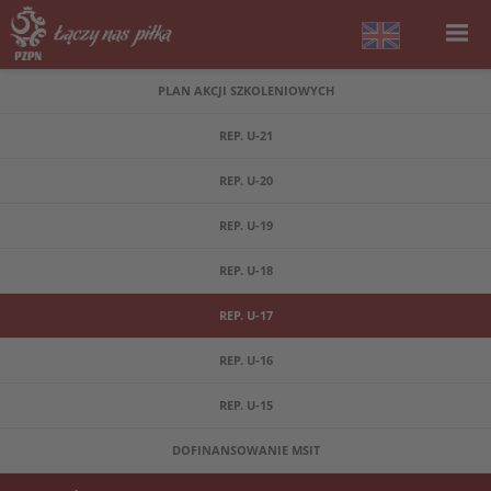
PLAN AKCJI SZKOLENIOWYCH
REP. U-21
REP. U-20
REP. U-19
REP. U-18
REP. U-17
REP. U-16
REP. U-15
DOFINANSOWANIE MSIT