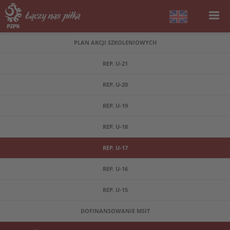
PLAN AKCJI SZKOLENIOWYCH
REP. U-21
REP. U-20
REP. U-19
REP. U-18
REP. U-17
REP. U-16
REP. U-15
DOFINANSOWANIE MSIT