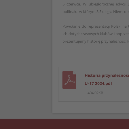
5 czerwca. W ubiegłorocznej edycji 
półfinału, w którym 3:5 uległa Niemcom
Powołanie do reprezentacji Polski na 
ich dotychczasowych klubów i poprzed
prezentujemy historię przynależności k
Historia przynależno
U-17 2024.pdf
404.02KB