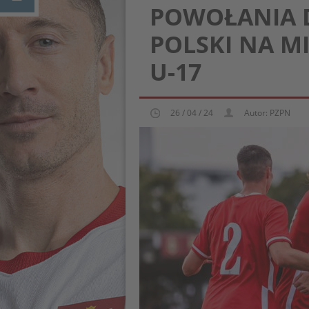
POWOŁANIA D
POLSKI NA M
U-17
26 / 04 / 24
Autor: PZPN