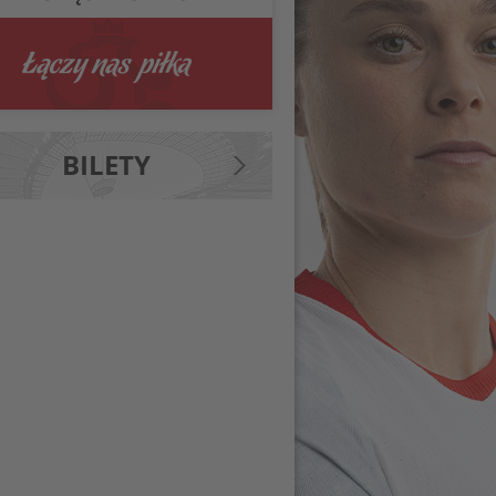
BILETY