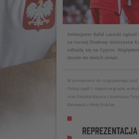
Selekcjoner Rafał Lasocki ogłosił
na turniej finałowy mistrzostw E
odbędą się na Cyprze. Względem
doszło do dwóch zmian.
W porównaniu do rozgrywanego pod ko
Polacy zajęli 1. miejsce w grupie, w d
oraz Patryka Mazura z Juventusu Turyn. 
Baniowski z Wisły Kraków.