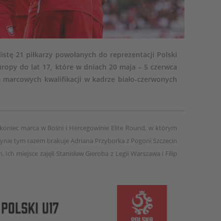
 listę 21 piłkarzy powołanych do reprezentacji Polski
uropy do lat 17, które w dniach 20 maja – 5 czerwca
 marcowych kwalifikacji w kadrze biało-czerwonych
niec marca w Bośni i Hercegowinie Elite Round, w którym
rużynie tym razem brakuje Adriana Przyborka z Pogoni Szczecin
Ich miejsce zajęli Stanisław Gieroba z Legii Warszawa i Filip