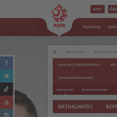
RODO
FEDERACJA
REPR
Reprezentacje
Reprezentacje m
PLAN AKCJI SZKOLENIOWYCH
REP.
DOFINANSOWANIE MSIT
Aktualności
Sztab szkoleniowy
AKTUALNOŚCI
REP