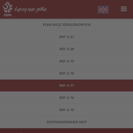
PLAN AKCJI SZKOLENIOWYCH
REP. U-21
REP. U-20
REP. U-19
REP. U-18
REP. U-17
REP. U-16
REP. U-15
DOFINANSOWANIE MSIT