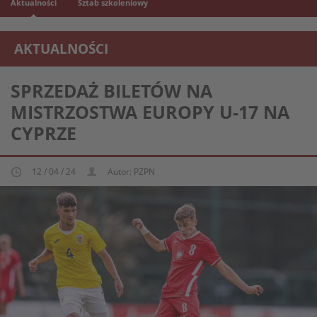
Aktualności
Sztab szkoleniowy
AKTUALNOŚCI
REPREZENTACJA MŁODZIEŻOWA U-17
SPRZEDAŻ BILETÓW NA
MISTRZOSTWA EUROPY U-17 NA
CYPRZE
12 / 04 / 24
Autor: PZPN