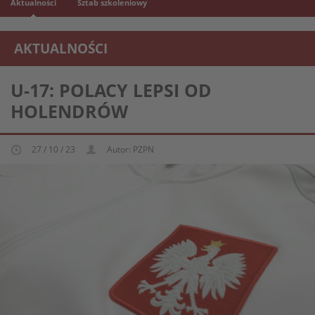
Aktualności
Sztab szkoleniowy
AKTUALNOŚCI
REPREZENTACJA MŁODZIEŻOWA U-17
U-17: POLACY LEPSI OD
HOLENDRÓW
27 / 10 / 23
Autor: PZPN