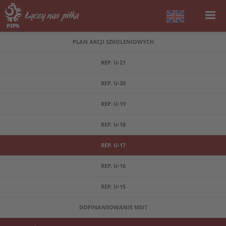
PLAN AKCJI SZKOLENIOWYCH
REP. U-21
REP. U-20
REP. U-19
REP. U-18
REP. U-17
REP. U-16
REP. U-15
DOFINANSOWANIE MSIT