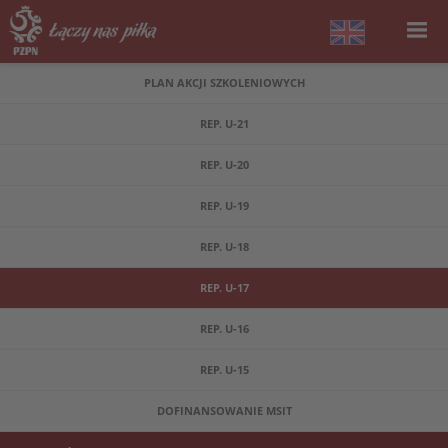
PLAN AKCJI SZKOLENIOWYCH
REP. U-21
REP. U-20
REP. U-19
REP. U-18
REP. U-17
REP. U-16
REP. U-15
DOFINANSOWANIE MSIT