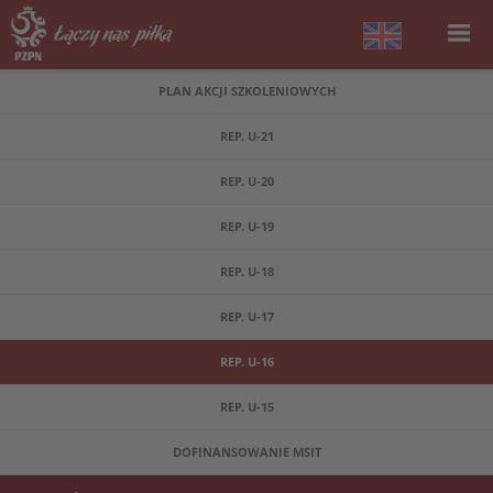
PLAN AKCJI SZKOLENIOWYCH
REP. U-21
REP. U-20
REP. U-19
REP. U-18
REP. U-17
REP. U-16
REP. U-15
DOFINANSOWANIE MSIT