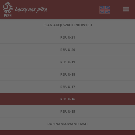
PLAN AKCJI SZKOLENIOWYCH
REP. U-21
REP. U-20
REP. U-19
REP. U-18
REP. U-17
REP. U-16
REP. U-15
DOFINANSOWANIE MSIT