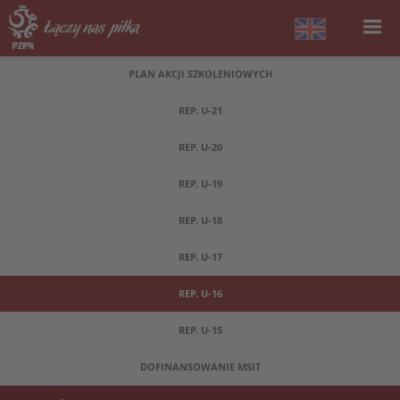
PLAN AKCJI SZKOLENIOWYCH
REP. U-21
REP. U-20
REP. U-19
REP. U-18
REP. U-17
REP. U-16
REP. U-15
DOFINANSOWANIE MSIT