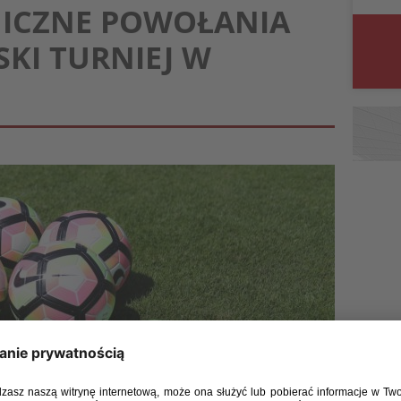
NICZNE POWOŁANIA
KI TURNIEJ W