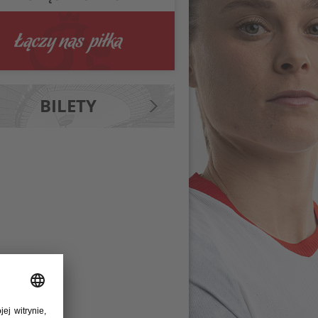
BILETY