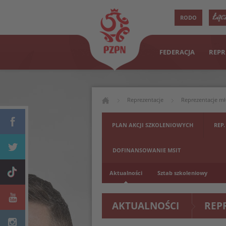
RODO
FEDERACJA
REPR
Reprezentacje
Reprezentacje m
PLAN AKCJI SZKOLENIOWYCH
REP.
DOFINANSOWANIE MSIT
Aktualności
Sztab szkoleniowy
AKTUALNOŚCI
REP