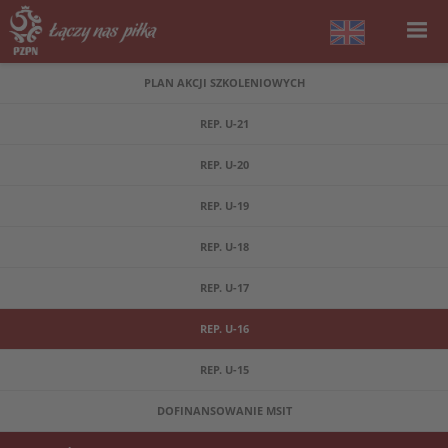
PLAN AKCJI SZKOLENIOWYCH
REP. U-21
REP. U-20
REP. U-19
REP. U-18
REP. U-17
REP. U-16
REP. U-15
DOFINANSOWANIE MSIT