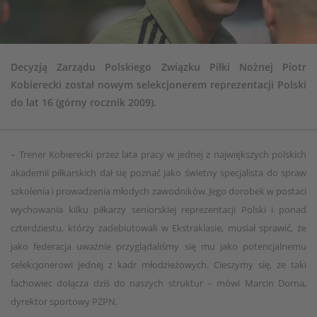
Decyzją Zarządu Polskiego Związku Piłki Nożnej Piotr
Kobierecki został nowym selekcjonerem reprezentacji Polski
do lat 16 (górny rocznik 2009).
– Trener Kobierecki przez lata pracy w jednej z największych polskich
akademii piłkarskich dał się poznać jako świetny specjalista do spraw
szkolenia i prowadzenia młodych zawodników. Jego dorobek w postaci
wychowania kilku piłkarzy seniorskiej reprezentacji Polski i ponad
czterdziestu, którzy zadebiutowali w Ekstraklasie, musiał sprawić, że
jako federacja uważnie przyglądaliśmy się mu jako potencjalnemu
selekcjonerowi jednej z kadr młodzieżowych. Cieszymy się, że taki
fachowiec dołącza dziś do naszych struktur – mówi Marcin Dorna,
dyrektor sportowy PZPN.