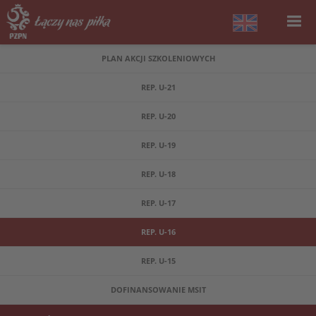
PLAN AKCJI SZKOLENIOWYCH
REP. U-21
REP. U-20
REP. U-19
REP. U-18
REP. U-17
REP. U-16
REP. U-15
DOFINANSOWANIE MSIT