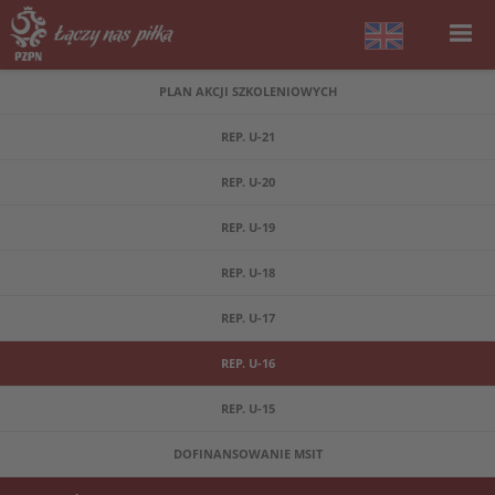
PLAN AKCJI SZKOLENIOWYCH
REP. U-21
REP. U-20
REP. U-19
REP. U-18
REP. U-17
REP. U-16
REP. U-15
DOFINANSOWANIE MSIT